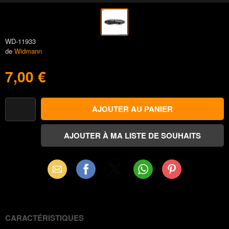
WD-11933
de
Widmann
7,00 €
Email
Facebook
X
WhatsApp
Pinterest
(Twitter)
CARACTÉRISTIQUES