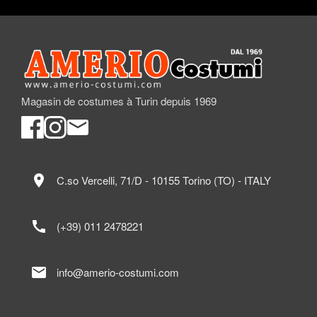
Magasin de costumes à Turin depuis 1969
location_on
C.so Vercelli, 71/D - 10155 Torino (TO) - ITALY
call
(+39) 011 2478221
mail
info@amerio-costumi.com