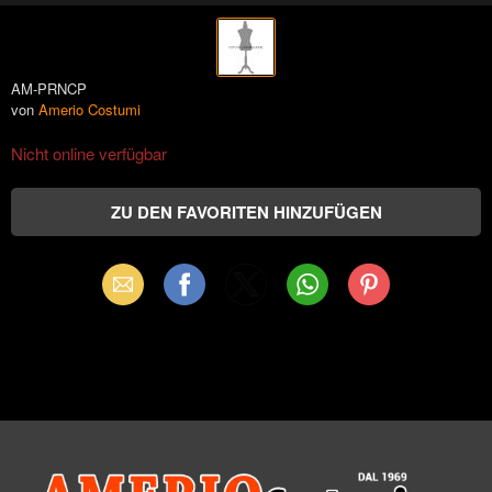
AM-PRNCP
von
Amerio Costumi
Nicht online verfügbar
Email
Facebook
X
WhatsApp
Pinterest
(Twitter)