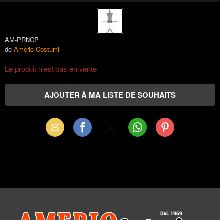
AM-PRNCP
de
Amerio Costumi
Le produit n'est pas en vente
Email
Facebook
X
WhatsApp
Pinterest
(Twitter)