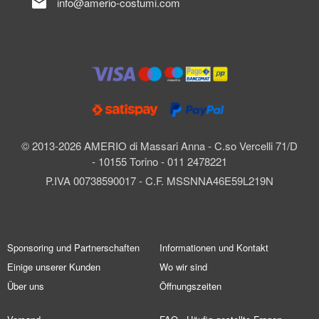
mail
info@amerio-costumi.com
© 2013-2026 AMERIO di Massari Anna - C.so Vercelli 71/D
- 10155 Torino - 011 2478221
P.IVA 00738590017 - C.F. MSSNNA46E59L219N
Sponsoring und Partnerschaften
Informationen und Kontakt
Einige unserer Kunden
Wo wir sind
Über uns
Öffnungszeiten