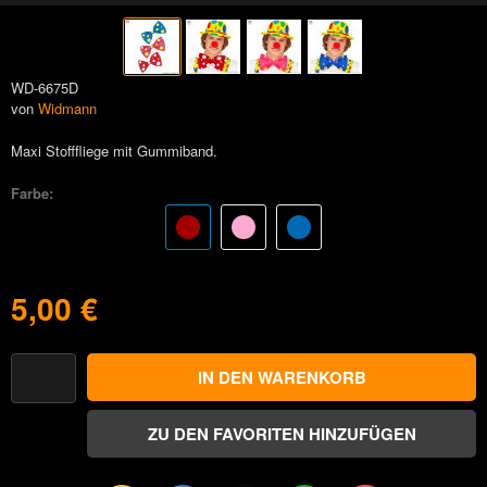
WD-6675D
von
Widmann
Maxi Stofffliege mit Gummiband.
Farbe:
5,00 €