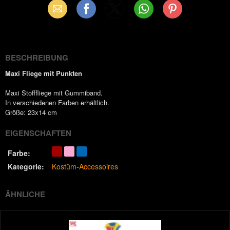
Email
Facebook
X
WhatsApp
Pinterest
(Twitter)
BESCHREIBUNG
Maxi Fliege mit Punkten
Maxi Stofffliege mit Gummiband.
In verschiedenen Farben erhältlich.
Größe: 23x14 cm
EIGENSCHAFTEN
Farbe:
Kategorie:
Kostüm-Accessoires
ÄHNLICHE