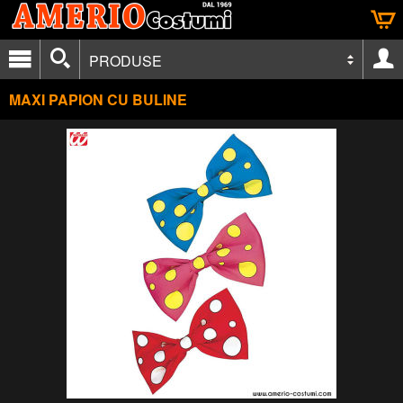
PRODUSE
MAXI PAPION CU BULINE