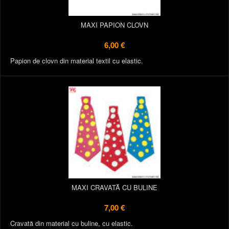
MAXI PAPION CLOVN
6,00 €
Papion de clovn din material textil cu elastic.
MAXI CRAVATĂ CU BULINE
7,00 €
Cravată din material cu buline, cu elastic.