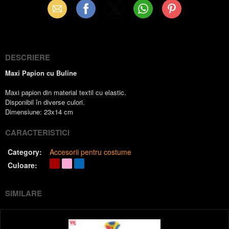
Email
Facebook
X
WhatsApp
Pinterest
(Twitter)
DESCRIERE
Maxi Papion cu Buline
Maxi papion din material textil cu elastic.
Disponibil în diverse culori.
Dimensiune: 23x14 cm
CARACTERISTICI
Category:
Accesorii pentru costume
Culoare:
SIMILARE