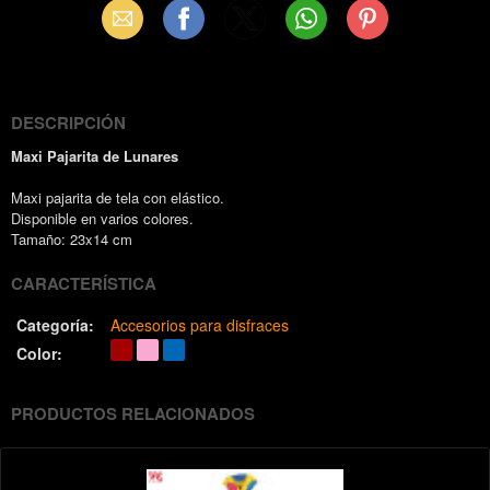
Email
Facebook
X
WhatsApp
Pinterest
(Twitter)
DESCRIPCIÓN
Maxi Pajarita de Lunares
Maxi pajarita de tela con elástico.
Disponible en varios colores.
Tamaño: 23x14 cm
CARACTERÍSTICA
Categoría:
Accesorios para disfraces
Color:
PRODUCTOS RELACIONADOS