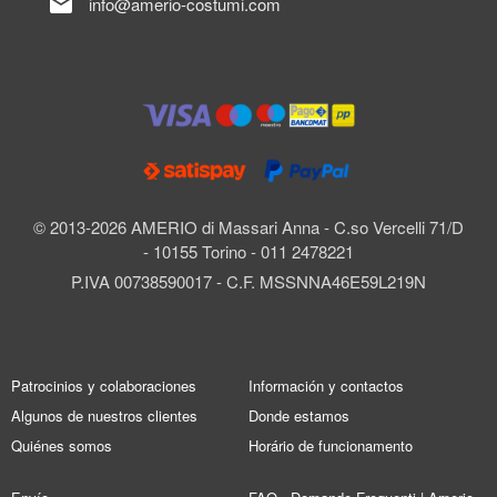
mail
info@amerio-costumi.com
© 2013-2026 AMERIO di Massari Anna - C.so Vercelli 71/D
- 10155 Torino - 011 2478221
P.IVA 00738590017 - C.F. MSSNNA46E59L219N
Patrocinios y colaboraciones
Información y contactos
Algunos de nuestros clientes
Donde estamos
Quiénes somos
Horário de funcionamento