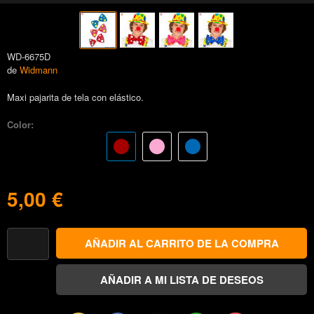
WD-6675D
de
Widmann
Maxi pajarita de tela con elástico.
Color:
5,00 €