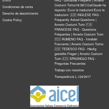
Envío
FAQ - Domande Frequenti | Amerio
Costumi Torino18:38Claude ha
Condiciones de venta
risposto: Ecco le traduzioni:Ecco le
Derecho de desistimiento
traduzioni: 🇬🇧 INGLESE FAQ -
Frequently Asked Questions |
Cookie Policy
Amerio Costumi Turin 🇫🇷
FRANCESE FAQ - Questions
Fréquentes | Amerio Costumi Turin
🇷🇴 RUMENO FAQ - Întrebări
Frecvente | Amerio Costumi Torino
🇩🇪 TEDESCO FAQ - Häufig
gestellte Fragen | Amerio Costumi
Turin 🇪🇸 SPAGNOLO FAQ -
Preguntas Frecuentes
Trabaja con nosotros
Transparência L.124/2017