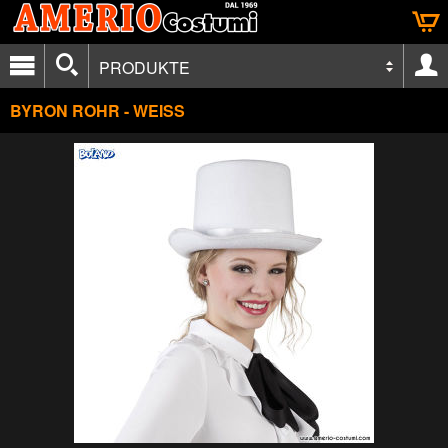
PRODUKTE
BYRON ROHR - WEISS