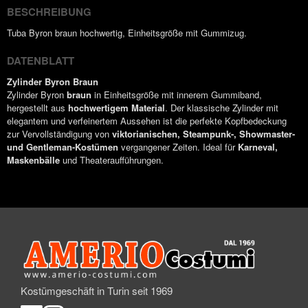
BESCHREIBUNG
Tuba Byron braun hochwertig, Einheitsgröße mit Gummizug.
DATENBLATT
Zylinder Byron Braun
Zylinder Byron
braun
in Einheitsgröße mit innerem Gummiband,
hergestellt aus
hochwertigem Material
. Der klassische Zylinder mit
elegantem und verfeinertem Aussehen ist die perfekte Kopfbedeckung
zur Vervollständigung von
viktorianischen, Steampunk-, Showmaster-
und Gentleman-Kostümen
vergangener Zeiten. Ideal für
Karneval,
Maskenbälle
und Theateraufführungen.
Kostümgeschäft in Turin seit 1969