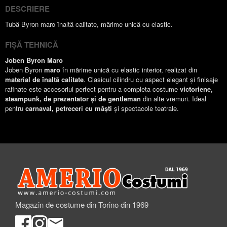
DESCRIERE
Tubă Byron maro înaltă calitate, mărime unică cu elastic.
FIȘĂ TEHNICĂ
Joben Byron Maro
Joben Byron
maro
în mărime unică cu elastic interior, realizat din
material de înaltă calitate
. Clasicul cilindru cu aspect elegant și finisaje
rafinate este accesoriul perfect pentru a completa costume
victoriene,
steampunk, de prezentator și de gentleman
din alte vremuri. Ideal
pentru
carnaval, petreceri cu măști
și spectacole teatrale.
Magazin de costume din Torino din 1969