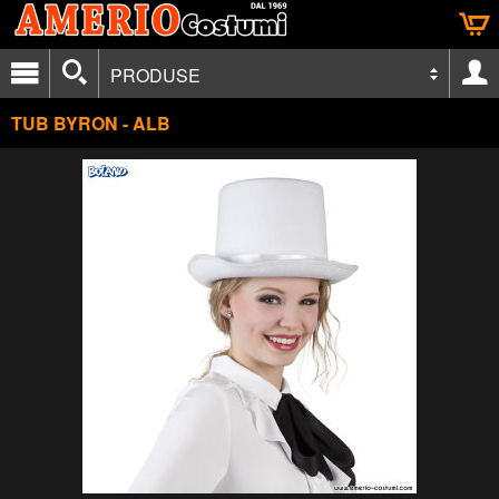
PRODUSE
TUB BYRON - ALB