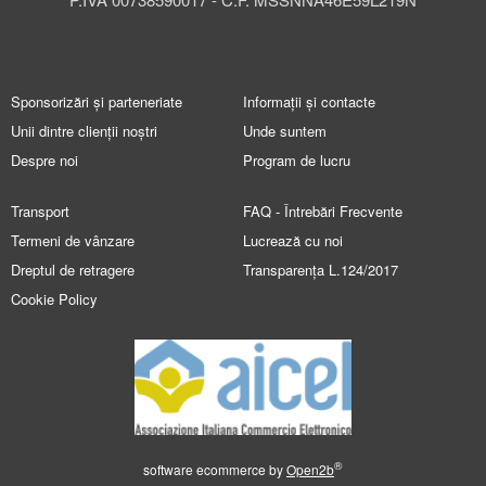
Sponsorizări și parteneriate
Informații și contacte
Unii dintre clienții noștri
Unde suntem
Despre noi
Program de lucru
Transport
FAQ - Întrebări Frecvente
Termeni de vânzare
Lucrează cu noi
Dreptul de retragere
Transparența L.124/2017
Cookie Policy
®
software ecommerce by
Open2b