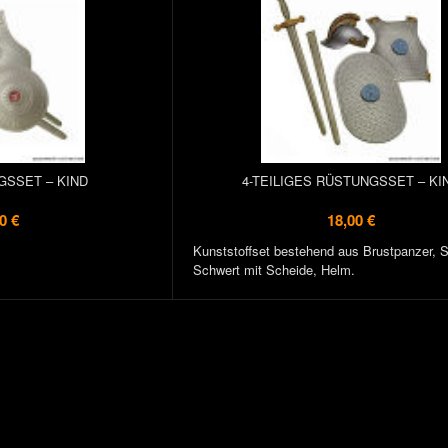
GSSET – KIND
4-TEILIGES RÜSTUNGSSET – KI
0 €
18,00 €
Kunststoffset bestehend aus Brustpanzer, S
Schwert mit Scheide, Helm.