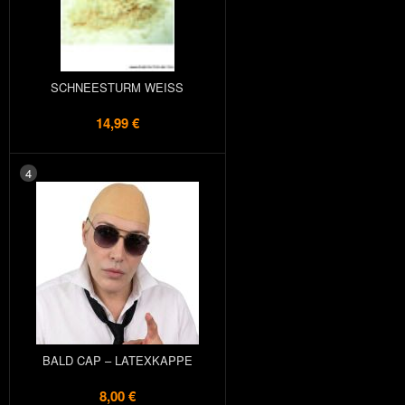
SCHNEESTURM WEISS
14,99 €
4
BALD CAP – LATEXKAPPE
8,00 €