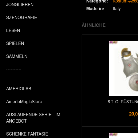
Kategorie:
Kostüm-Acce
JONGLIEREN
Made in:
Italy
SZENOGRAFIE
ÄHNLICHE
LESEN
SPIELEN
SAMMELN
----------
AMERIOLAB
AmerioMagicStore
5-TLG. RÜSTUN
20,0
AUSLAUFENDE SERIE - IM
ANGEBOT
SCHENKE FANTASIE