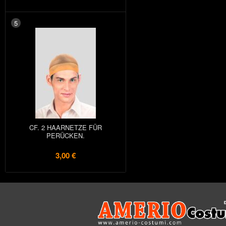
5
CF. 2 HAARNETZE FÜR
PERÜCKEN.
3,00 €