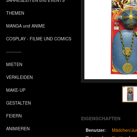
JAHRESZEITEN und EVENTS
THEMEN
MANGA und ANIME
COSPLAY - FILME UND COMICS
----------
MIETEN
VERKLEIDEN
MAKE-UP
GESTALTEN
FEIERN
EIGENSCHAFTEN
ANIMIEREN
Benutzer:
Mädchen/Ju