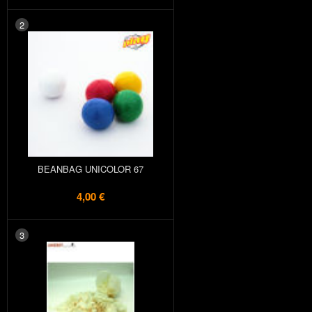
2
BEANBAG UNICOLOR 67
4,00 €
3