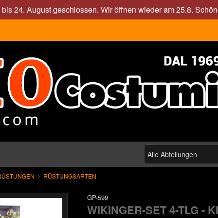
. bis 24. August geschlossen. Wir öffnen wieder am 25.8. Sch
RÜSTUNGEN
RÜSTUNGSARTEN
GP-599
WIKINGER-SET 4-TLG - K