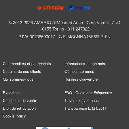
© 2013-2026 AMERIO di Massari Anna - C.so Vercelli 71/D
- 10155 Torino - 011 2478221
P.IVA 00738590017 - C.F. MSSNNA46E59L219N
Commandites et partenariats
Informations et contacts
Certains de nos clients
Où nous sommes
Qui sommes-nous
Horaires d'ouverture
Expédition
FAQ - Questions Fréquentes
Conditions de vente
Travaillez avec nous
Droit de rétractation
Transparence L.124/2017
Cookie Policy