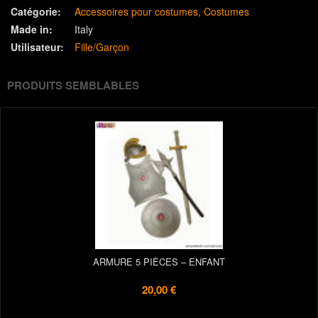
Catégorie:
Accessoires pour costumes
Costumes
Made in:
Italy
Utilisateur:
Fille/Garçon
PRODUITS SEMBLABLES
ARMURE 5 PIÈCES – ENFANT
20,00 €