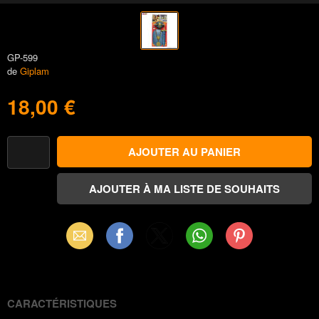
GP-599
de
Giplam
18,00 €
Email
Facebook
X
WhatsApp
Pinterest
(Twitter)
CARACTÉRISTIQUES