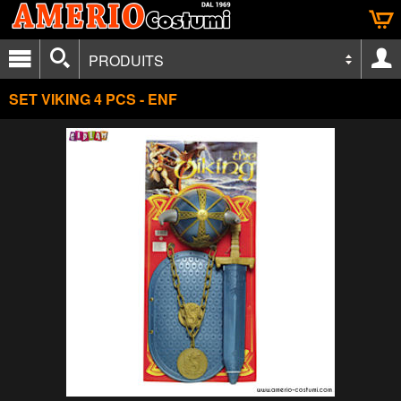
PRODUITS
SET VIKING 4 PCS - ENF