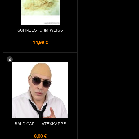
SCHNEESTURM WEISS
14,99 €
4
BALD CAP – LATEXKAPPE
8,00 €