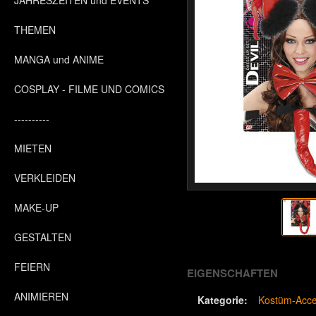
JAHRESZEITEN und EVENTS
THEMEN
MANGA und ANIME
COSPLAY - FILME UND COMICS
----------
MIETEN
VERKLEIDEN
MAKE-UP
GESTALTEN
FEIERN
EIGENSCHAFTEN
ANIMIEREN
Kategorie:
Kostüm-Acce