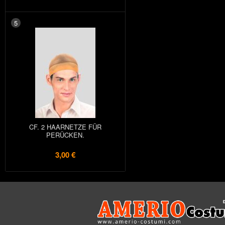
5
CF. 2 HAARNETZE FÜR
PERÜCKEN.
3,00 €