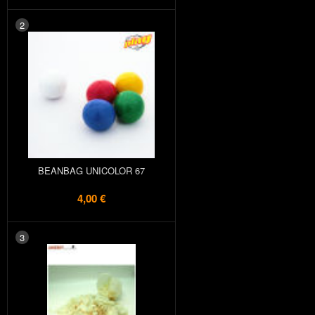
2
BEANBAG UNICOLOR 67
4,00 €
3