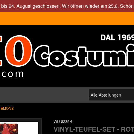
. bis 24. August geschlossen. Wir öffnen wieder am 25.8. Sch
DEMONS
WD-8235R
VINYL-TEUFEL-SET - RO