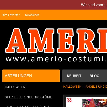
Wir sind vom 1
Ihre Favoriten
Newsletter
ABTEILUNGEN
NEUHEIT
BLOG
HALLOWEEN
ANGELS UND 
HALLOWEEN
SPEZIELLE KINDERKOSTÜME