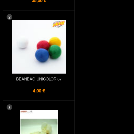
35,00 €
2
BEANBAG UNICOLOR 67
4,00 €
3