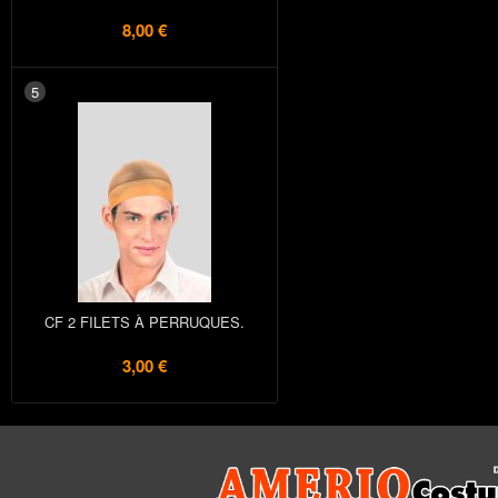
8,00 €
5
CF 2 FILETS À PERRUQUES.
3,00 €