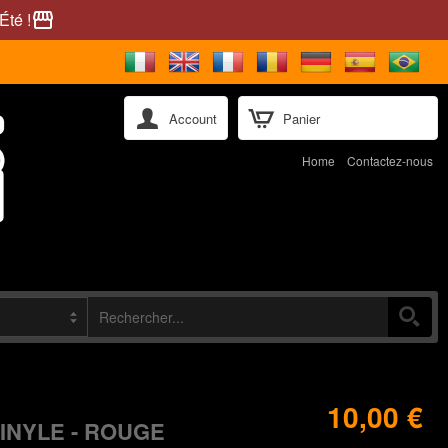
Été !
storefront
Account
Panier
Home
Contactez-nous
10,00 €
INYLE - ROUGE