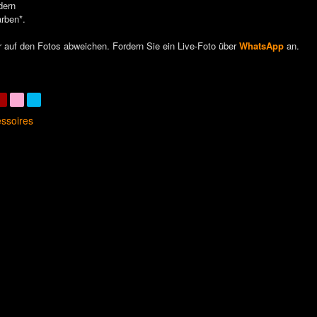
dern
arben*.
 auf den Fotos abweichen. Fordern Sie ein Live-Foto über
WhatsApp
an.
ssoires