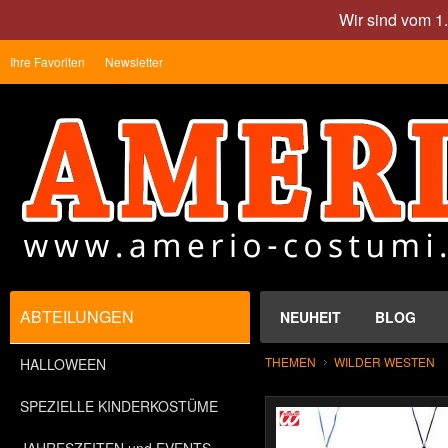
Wir sind vom 1
Ihre Favoriten
Newsletter
ABTEILUNGEN
NEUHEIT
BLOG
THEMEN
WILDER WESTEN
HALLOWEEN
SPEZIELLE KINDERKOSTÜME