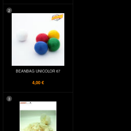
2
BEANBAG UNICOLOR 67
4,00 €
3