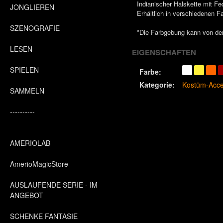
Indianischer Halskette mit Fe
JONGLIEREN
Erhältlich in verschiedenen F
SZENOGRAFIE
*Die Farbgebung kann von der
LESEN
EIGENSCHAFTEN
SPIELEN
Farbe:
Kategorie:
Kostüm-Acce
SAMMELN
----------
AMERIOLAB
AmerioMagicStore
AUSLAUFENDE SERIE - IM
ANGEBOT
SCHENKE FANTASIE