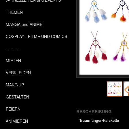
JAHRESZEITEN und EVENTS
THEMEN
MANGA und ANIME
COSPLAY - FILME UND COMICS
----------
MIETEN
VERKLEIDEN
MAKE-UP
GESTALTEN
FEIERN
BESCHREIBUNG
Traumfänger-Halskette
ANIMIEREN