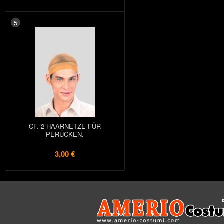
5
CF. 2 HAARNETZE FÜR
PERÜCKEN.
3,00 €