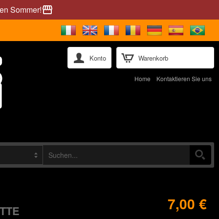
önen Sommer!
storefront
Konto
Warenkorb
Home
Kontaktieren Sie uns
7,00 €
TTE