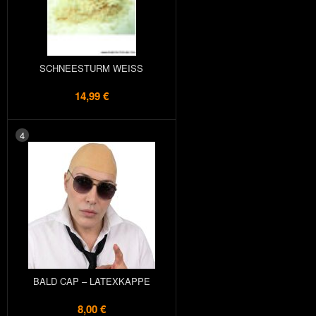
SCHNEESTURM WEISS
14,99 €
4
BALD CAP – LATEXKAPPE
8,00 €