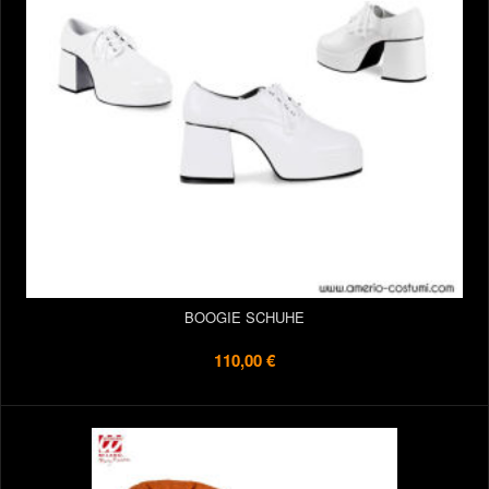
BOOGIE SCHUHE
110,00 €