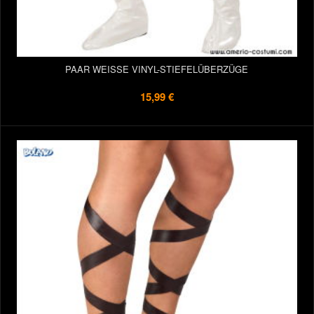
PAAR WEISSE VINYL-STIEFELÜBERZÜGE
15,99 €