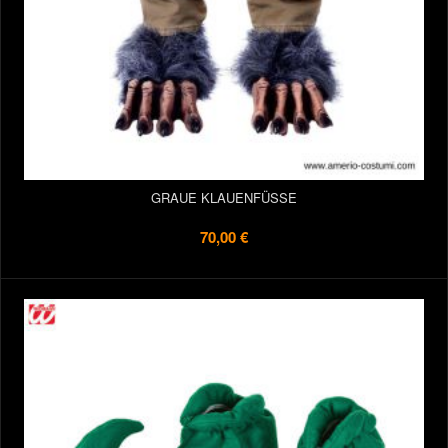
GRAUE KLAUENFÜSSE
70,00 €