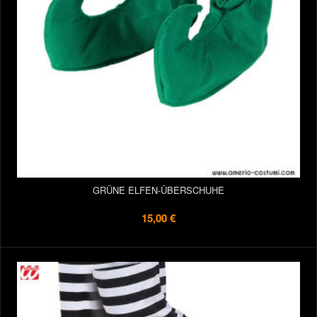
GRÜNE ELFEN-ÜBERSCHUHE
15,00 €