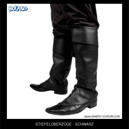
STIEFELÜBERZÜGE - SCHWARZ