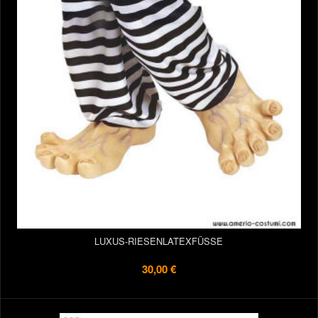
LUXUS-RIESENLATEXFÜSSE
30,00 €