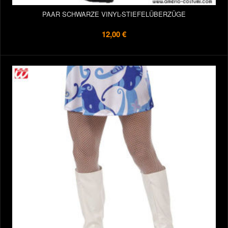
PAAR SCHWARZE VINYL-STIEFELÜBERZÜGE
12,00 €