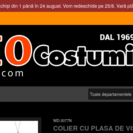
nchiși din 1 până în 24 august. Vom redeschide pe 25/8. Vară pl
C
WD-3077N
COLIER CU PLASA DE V