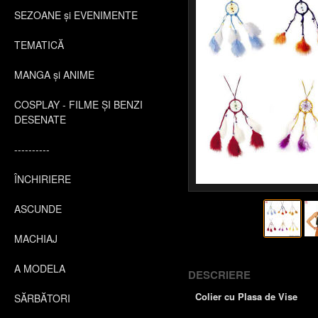
SEZOANE și EVENIMENTE
TEMATICĂ
MANGA și ANIME
COSPLAY - FILME ȘI BENZI
DESENATE
----------
ÎNCHIRIERE
ASCUNDE
MACHIAJ
A MODELA
DESCRIERE
Colier cu Plasa de Vise
SĂRBĂTORI