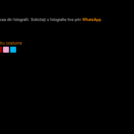
a din fotografii. Solicitați o fotografie live prin
WhatsApp
.
ntru costume