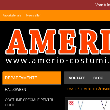
Vom fi î
Favoritele tale
Newsletter
DEPARTAMENTE
NOUTATE
BLOG
TEMATICĂ
VESTUL SĂLBATI
HALLOWEEN
COSTUME SPECIALE PENTRU
COPII