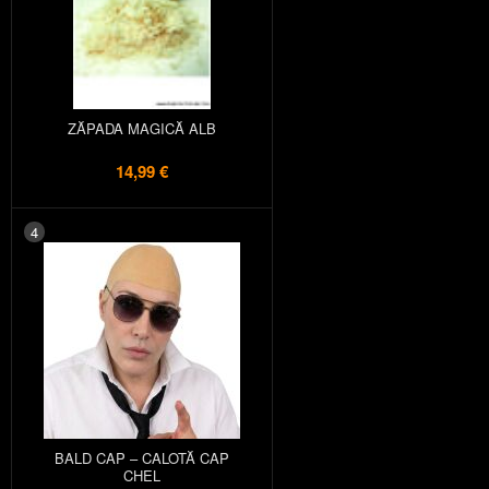
ZĂPADA MAGICĂ ALB
14,99 €
4
BALD CAP – CALOTĂ CAP
CHEL