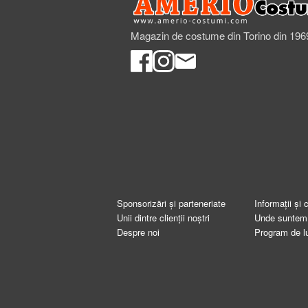
Magazin de costume din Torino din 196
Sponsorizări și parteneriate
Informații și 
Unii dintre clienții noștri
Unde suntem
Despre noi
Program de l