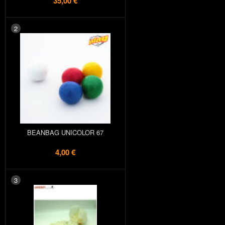
35,00 €
2
BEANBAG UNICOLOR 67
4,00 €
3