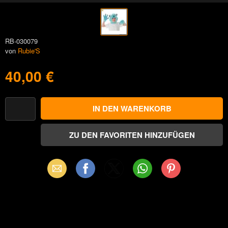
RB-030079
von
Rubie'S
40,00 €
Email
Facebook
X
WhatsApp
Pinterest
(Twitter)