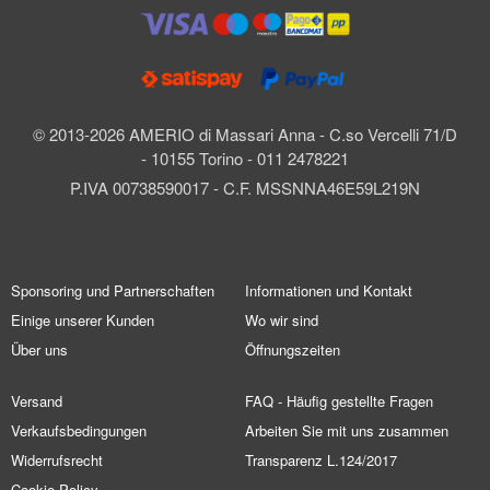
© 2013-2026 AMERIO di Massari Anna - C.so Vercelli 71/D
- 10155 Torino - 011 2478221
P.IVA 00738590017 - C.F. MSSNNA46E59L219N
Sponsoring und Partnerschaften
Informationen und Kontakt
Einige unserer Kunden
Wo wir sind
Über uns
Öffnungszeiten
Versand
FAQ - Häufig gestellte Fragen
Verkaufsbedingungen
Arbeiten Sie mit uns zusammen
Widerrufsrecht
Transparenz L.124/2017
Cookie Policy