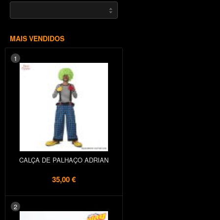
MAIS VENDIDOS
1
CALÇA DE PALHAÇO ADRIAN
35,00 €
2