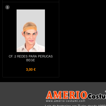
5
CF. 2 REDES PARA PERUCAS
BEGE
3,00 €
Loja de fantasias em Turim desde 1969