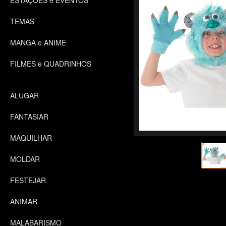
ESTAÇÕES e EVENTOS
TEMAS
MANGA e ANIME
FILMES e QUADRINHOS
ALUGAR
FANTASIAR
MAQUILHAR
MOLDAR
FESTEJAR
ANIMAR
MALABARISMO