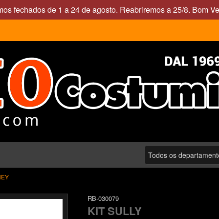
mos fechados de 1 a 24 de agosto. Reabriremos a 25/8. Bom Ve
NEY
RB-030079
KIT SULLY