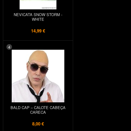
NEVICATA SNOW STORM -
WHITE
14,99 €
4
BALD CAP – CALOTE CABEÇA
CARECA
8,00 €