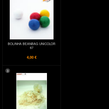
BOLINHA BEANBAG UNICOLOR
67
4,00 €
3