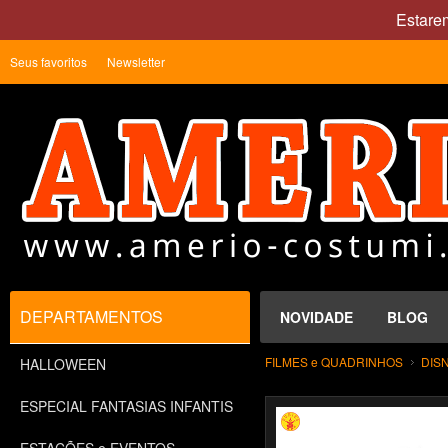
Estare
Seus favoritos
Newsletter
DEPARTAMENTOS
NOVIDADE
BLOG
FILMES e QUADRINHOS
DIS
HALLOWEEN
ESPECIAL FANTASIAS INFANTIS