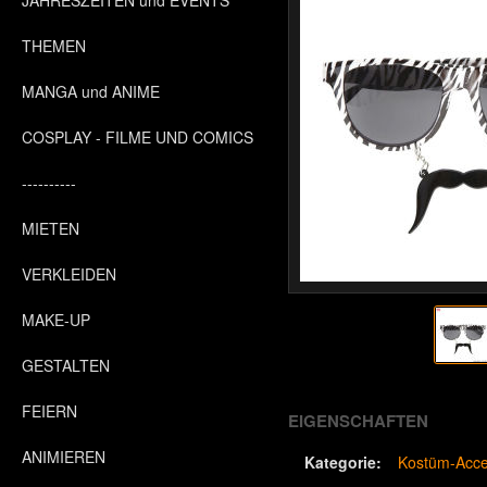
JAHRESZEITEN und EVENTS
THEMEN
MANGA und ANIME
COSPLAY - FILME UND COMICS
----------
MIETEN
VERKLEIDEN
MAKE-UP
GESTALTEN
FEIERN
EIGENSCHAFTEN
ANIMIEREN
Kategorie:
Kostüm-Acce