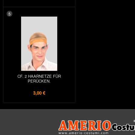
5
CF. 2 HAARNETZE FÜR
PERÜCKEN.
3,00 €