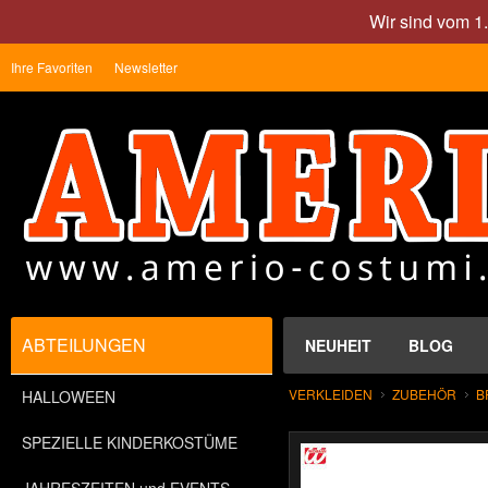
Wir sind vom 1
Ihre Favoriten
Newsletter
ABTEILUNGEN
NEUHEIT
BLOG
VERKLEIDEN
ZUBEHÖR
B
HALLOWEEN
SPEZIELLE KINDERKOSTÜME