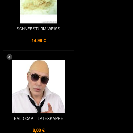
SCHNEESTURM WEISS
14,99 €
4
BALD CAP – LATEXKAPPE
8,00 €