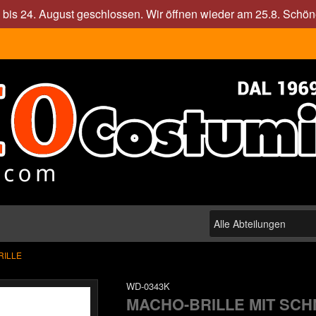
. bis 24. August geschlossen. Wir öffnen wieder am 25.8. Sch
RILLE
WD-0343K
MACHO-BRILLE MIT SC