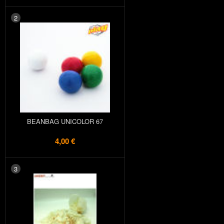
2
BEANBAG UNICOLOR 67
4,00 €
3