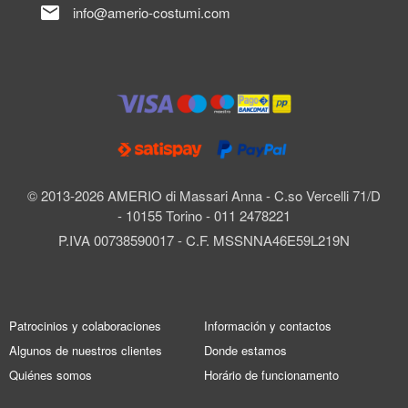
mail
info@amerio-costumi.com
© 2013-2026 AMERIO di Massari Anna - C.so Vercelli 71/D
- 10155 Torino - 011 2478221
P.IVA 00738590017 - C.F. MSSNNA46E59L219N
Patrocinios y colaboraciones
Información y contactos
Algunos de nuestros clientes
Donde estamos
Quiénes somos
Horário de funcionamento