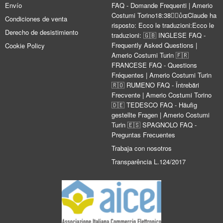
Envío
FAQ - Domande Frequenti | Amerio
Costumi Torino18:38Claude ha
Condiciones de venta
risposto: Ecco le traduzioni:Ecco le
Derecho de desistimiento
traduzioni: 🇬🇧 INGLESE FAQ -
Frequently Asked Questions |
Cookie Policy
Amerio Costumi Turin 🇫🇷
FRANCESE FAQ - Questions
Fréquentes | Amerio Costumi Turin
🇷🇴 RUMENO FAQ - Întrebări
Frecvente | Amerio Costumi Torino
🇩🇪 TEDESCO FAQ - Häufig
gestellte Fragen | Amerio Costumi
Turin 🇪🇸 SPAGNOLO FAQ -
Preguntas Frecuentes
Trabaja con nosotros
Transparência L.124/2017