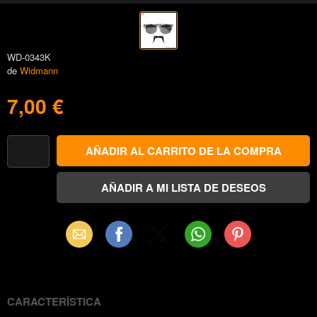
WD-0343K
de
Widmann
7,00 €
Email
Facebook
X
WhatsApp
Pinterest
(Twitter)
CARACTERÍSTICA