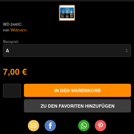
WD-2440C
von
Widmann
Beispiel:
7,00 €
Email
Facebook
X
WhatsApp
Pinterest