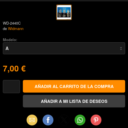
WD-2440C
de
Widmann
Modelo:
7,00 €
Email
Facebook
X
WhatsApp
Pinterest