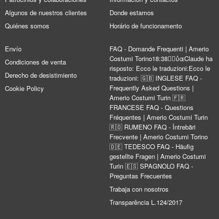
Algunos de nuestros clientes
Donde estamos
Quiénes somos
Horário de funcionamento
Envío
FAQ - Domande Frequenti | Amerio
Costumi Torino18:38Claude ha
Condiciones de venta
risposto: Ecco le traduzioni:Ecco le
Derecho de desistimiento
traduzioni: 🇬🇧 INGLESE FAQ -
Frequently Asked Questions |
Cookie Policy
Amerio Costumi Turin 🇫🇷
FRANCESE FAQ - Questions
Fréquentes | Amerio Costumi Turin
🇷🇴 RUMENO FAQ - Întrebări
Frecvente | Amerio Costumi Torino
🇩🇪 TEDESCO FAQ - Häufig
gestellte Fragen | Amerio Costumi
Turin 🇪🇸 SPAGNOLO FAQ -
Preguntas Frecuentes
Trabaja con nosotros
Transparência L.124/2017