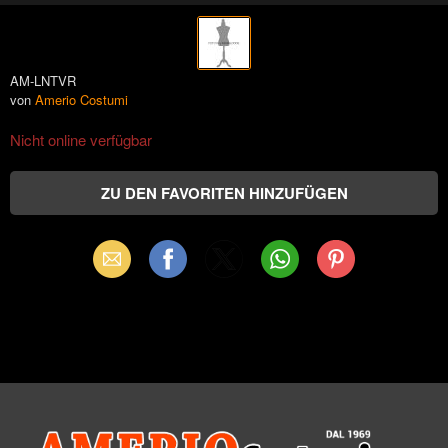
AM-LNTVR
von
Amerio Costumi
Nicht online verfügbar
Email
Facebook
X
WhatsApp
Pinterest
(Twitter)