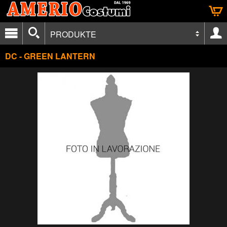
PRODUKTE
DC - GREEN LANTERN