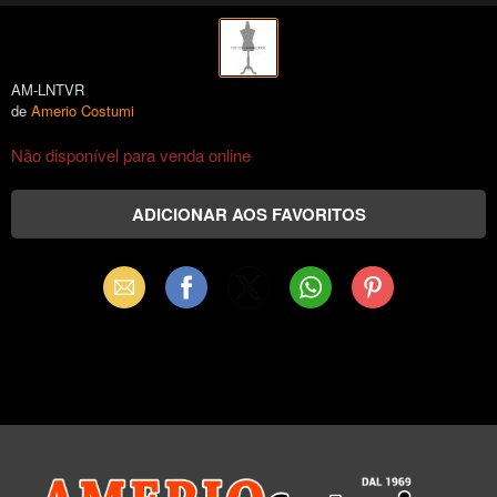
AM-LNTVR
de
Amerio Costumi
Não disponível para venda online
Email
Facebook
X
WhatsApp
Pinterest
(Twitter)