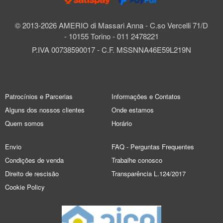
© 2013-2026 AMERIO di Massari Anna - C.so Vercelli 71/D
- 10155 Torino - 011 2478221
P.IVA 00738590017 - C.F. MSSNNA46E59L219N
Patrocínios e Parcerias
Informações e Contatos
Alguns dos nossos clientes
Onde estamos
Quem somos
Horário
Envio
FAQ - Perguntas Frequentes
Condições de venda
Trabalhe conosco
Direito de rescisão
Transparência L.124/2017
Cookie Policy