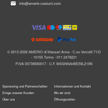
mail
info@amerio-costumi.com
© 2013-2026 AMERIO di Massari Anna - C.so Vercelli 71/D
- 10155 Torino - 011 2478221
P.IVA 00738590017 - C.F. MSSNNA46E59L219N
Sponsoring und Partnerschaften
Informationen und Kontakt
Einige unserer Kunden
Wo wir sind
Über uns
Öffnungszeiten