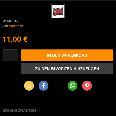
WD-6781A
von
Widmann
11,00 €
Email
Facebook
X
WhatsApp
Pinterest
(Twitter)
EIGENSCHAFTEN