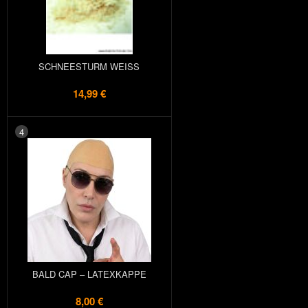
SCHNEESTURM WEISS
14,99 €
4
BALD CAP – LATEXKAPPE
8,00 €