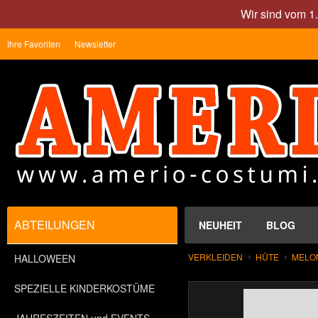
Wir sind vom 1
Ihre Favoriten
Newsletter
ABTEILUNGEN
NEUHEIT
BLOG
VERKLEIDEN
HÜTE
MELO
HALLOWEEN
SPEZIELLE KINDERKOSTÜME