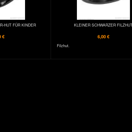
-HUT FÜR KINDER
KLEINER SCHWARZER FILZHU
0 €
6,00 €
Filzhut.