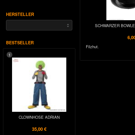
HERSTELLER
SCHWARZER BOWLER
6,0
BESTSELLER
Filzhut.
1
CLOWNHOSE ADRIAN
35,00 €