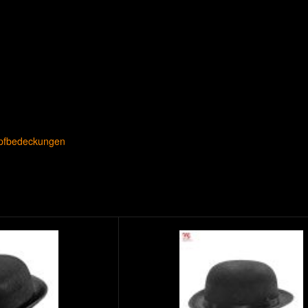
pfbedeckungen