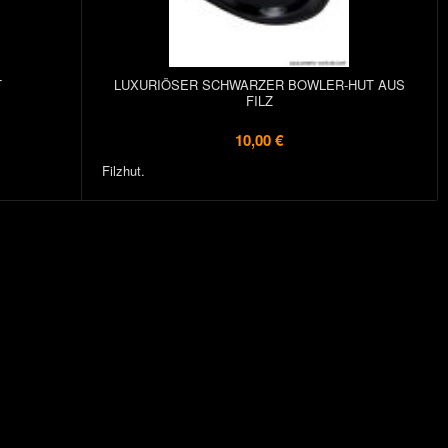
T
LUXURIÖSER SCHWARZER BOWLER-HUT AUS
FILZ
10,00 €
Filzhut.