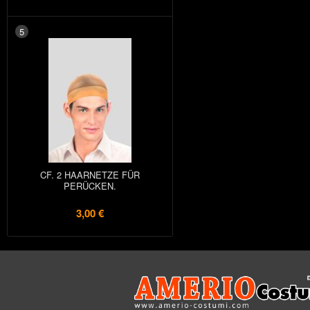
5
CF. 2 HAARNETZE FÜR
PERÜCKEN.
3,00 €