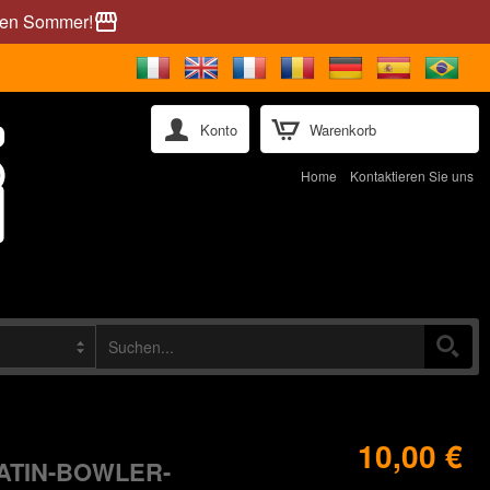
önen Sommer!
storefront
Konto
Warenkorb
Home
Kontaktieren Sie uns
10,00 €
ATIN-BOWLER-