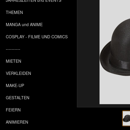
JAHRESZEITEN und EVENTS
THEMEN
MANGA und ANIME
COSPLAY - FILME UND COMICS
----------
MIETEN
VERKLEIDEN
MAKE-UP
GESTALTEN
FEIERN
ANIMIEREN