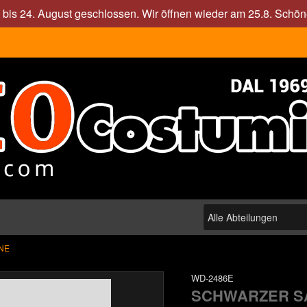
. bis 24. August geschlossen. Wir öffnen wieder am 25.8. Sch
NE
WD-2486E
SCHWARZER S