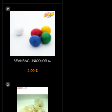
2
BEANBAG UNICOLOR 67
4,00 €
3