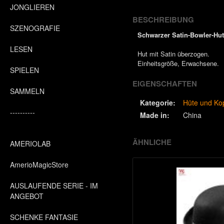
JONGLIEREN
BESCHREIBUNG
SZENOGRAFIE
Schwarzer Satin-Bowler-Hut
LESEN
Hut mit Satin überzogen.
Einheitsgröße, Erwachsene.
SPIELEN
EIGENSCHAFTEN
SAMMELN
Kategorie:
Hüte und Ko
----------
Made in:
China
ÄHNLICHE
AMERIOLAB
AmerioMagicStore
AUSLAUFENDE SERIE - IM
ANGEBOT
SCHENKE FANTASIE