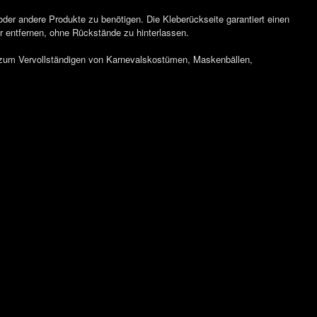
er andere Produkte zu benötigen. Die Kleberückseite garantiert einen
 entfernen, ohne Rückstände zu hinterlassen.
t zum Vervollständigen von Karnevalskostümen, Maskenbällen,