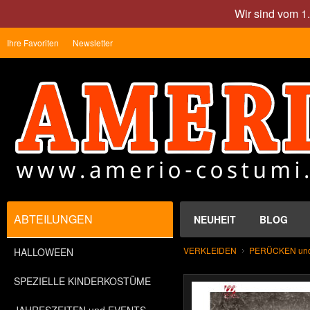
Wir sind vom 1
Ihre Favoriten
Newsletter
ABTEILUNGEN
NEUHEIT
BLOG
VERKLEIDEN
PERÜCKEN un
HALLOWEEN
SPEZIELLE KINDERKOSTÜME