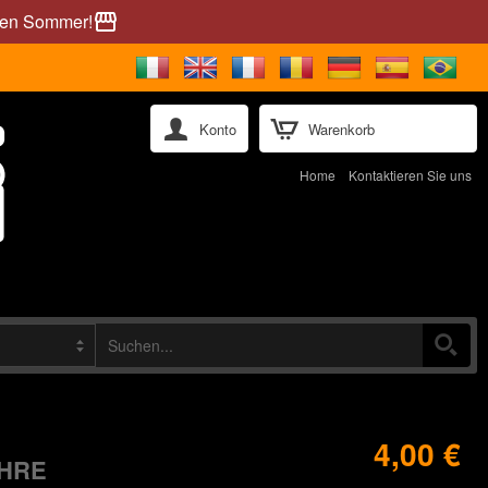
önen Sommer!
storefront
Konto
Warenkorb
Home
Kontaktieren Sie uns
4,00 €
AHRE