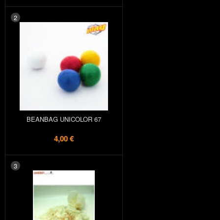
2
BEANBAG UNICOLOR 67
4,00 €
3