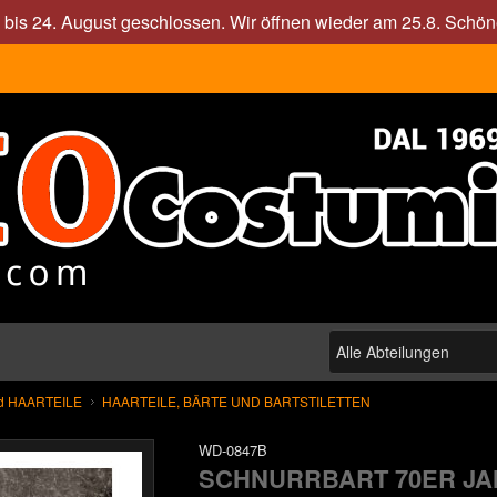
. bis 24. August geschlossen. Wir öffnen wieder am 25.8. Sch
d HAARTEILE
HAARTEILE, BÄRTE UND BARTSTILETTEN
WD-0847B
SCHNURRBART 70ER J