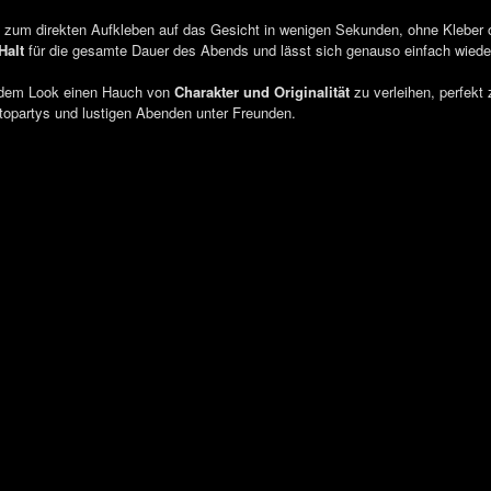
 zum direkten Aufkleben auf das Gesicht in wenigen Sekunden, ohne Kleber od
Halt
für die gesamte Dauer des Abends und lässt sich genauso einfach wieder
edem Look einen Hauch von
Charakter und Originalität
zu verleihen, perfek
opartys und lustigen Abenden unter Freunden.