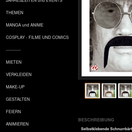
JAHRESZEITEN und EVENTS
THEMEN
MANGA und ANIME
COSPLAY - FILME UND COMICS
----------
MIETEN
VERKLEIDEN
MAKE-UP
GESTALTEN
FEIERN
BESCHREIBUNG
ANIMIEREN
Selbstklebende Schnurrbär