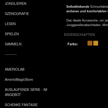
JONGLIEREN
Selbstklebende
Schnurrbärte
sicheren und komfortablen 
SZENOGRAFIE
Das ideale Accessoire, um j
LESEN
Junggesellenabschieden, Mott
SPIELEN
EIGENSCHAFTEN
SAMMELN
Farbe:
----------
AMERIOLAB
AmerioMagicStore
AUSLAUFENDE SERIE - IM
ANGEBOT
SCHENKE FANTASIE