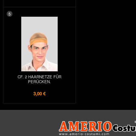
5
CF. 2 HAARNETZE FÜR
PERÜCKEN.
3,00 €