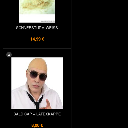
SCHNEESTURM WEISS
14,99 €
4
BALD CAP – LATEXKAPPE
8,00 €