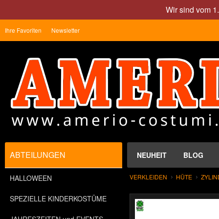
Wir sind vom 1
Ihre Favoriten
Newsletter
ABTEILUNGEN
NEUHEIT
BLOG
VERKLEIDEN
HÜTE
ZYLI
HALLOWEEN
SPEZIELLE KINDERKOSTÜME