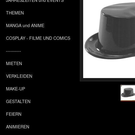
JAHRESZEITEN und EVENTS
THEMEN
MANGA und ANIME
COSPLAY - FILME UND COMICS
----------
MIETEN
VERKLEIDEN
MAKE-UP
GESTALTEN
FEIERN
ANIMIEREN