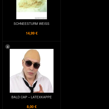
SCHNEESTURM WEISS
14,99 €
4
BALD CAP – LATEXKAPPE
8,00 €