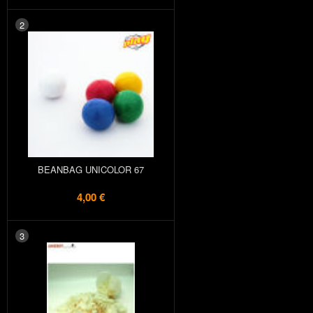
2
BEANBAG UNICOLOR 67
4,00 €
3