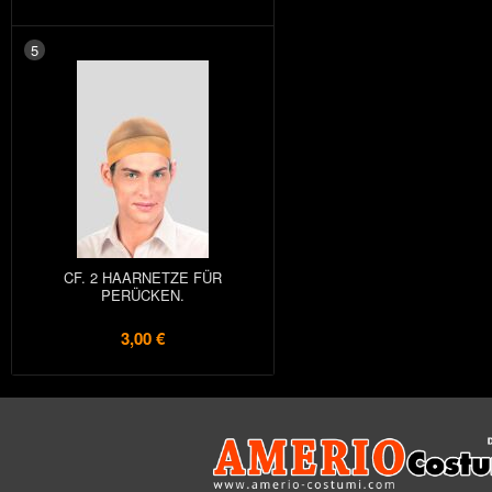
5
CF. 2 HAARNETZE FÜR
PERÜCKEN.
3,00 €