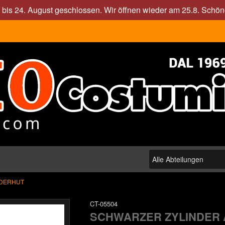
. bis 24. August geschlossen. Wir öffnen wieder am 25.8. Sch
NDERHUT
CT-05504
SCHWARZER ZYLINDER 