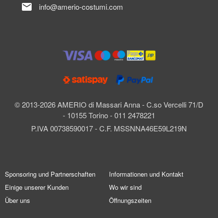
mail
info@amerio-costumi.com
© 2013-2026 AMERIO di Massari Anna - C.so Vercelli 71/D
- 10155 Torino - 011 2478221
P.IVA 00738590017 - C.F. MSSNNA46E59L219N
Sponsoring und Partnerschaften
Informationen und Kontakt
Einige unserer Kunden
Wo wir sind
Über uns
Öffnungszeiten