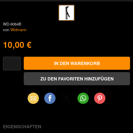
WD-9064B
von
Widmann
10,00 €
Email
Facebook
X
WhatsApp
Pinterest
(Twitter)
EIGENSCHAFTEN