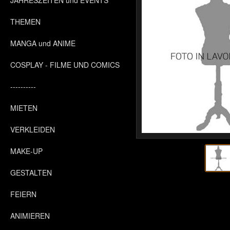
JAHRESZEITEN und EVENTS
THEMEN
MANGA und ANIME
COSPLAY - FILME UND COMICS
----------
MIETEN
VERKLEIDEN
MAKE-UP
GESTALTEN
FEIERN
ANIMIEREN