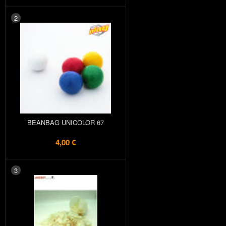
2
BEANBAG UNICOLOR 67
4,00 €
3