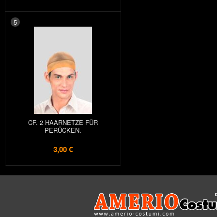
5
CF. 2 HAARNETZE FÜR
PERÜCKEN.
3,00 €