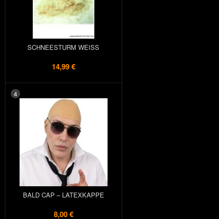
SCHNEESTURM WEISS
14,99 €
4
BALD CAP – LATEXKAPPE
8,00 €