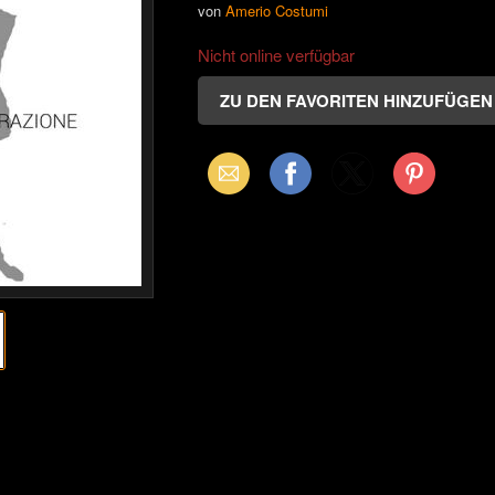
von
Amerio Costumi
Nicht online verfügbar
Email
Facebook
X
Pinterest
(Twitter)