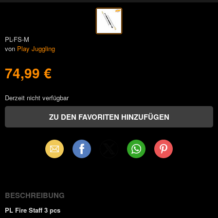
PL-FS-M
von
Play Juggling
74,99 €
Derzeit nicht verfügbar
Email
Facebook
X
WhatsApp
Pinterest
(Twitter)
BESCHREIBUNG
PL Fire Staff 3 pcs