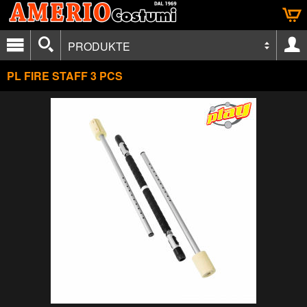
PRODUKTE
PL FIRE STAFF 3 PCS