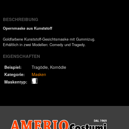
(Twitter)
BESCHREIBUNG
Opernmaske aus Kunststoff
Goldfarbene Kunststoff-Gesichtsmaske mit Gummizug.
Erhältlich in zwei Modellen: Comedy und Tragedy.
EIGENSCHAFTEN
Beispiel:
Tragödie
Komödie
Kategorie:
Masken
Maskentyp: