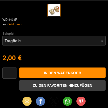
WD-5431P
von
Widmann
Beispiel:
2,00 €
Email
Facebook
X
WhatsApp
Pinterest