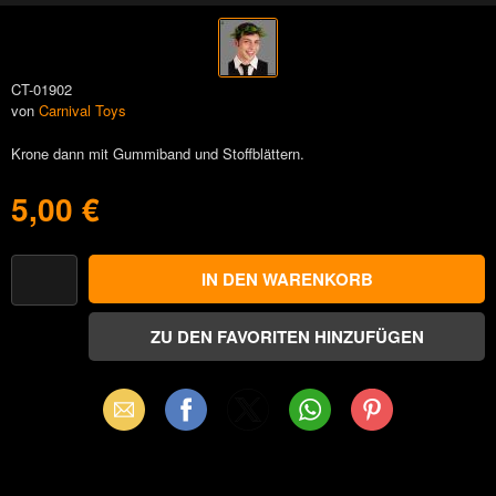
CT-01902
von
Carnival Toys
Krone dann mit Gummiband und Stoffblättern.
5,00 €
Email
Facebook
X
WhatsApp
Pinterest
(Twitter)