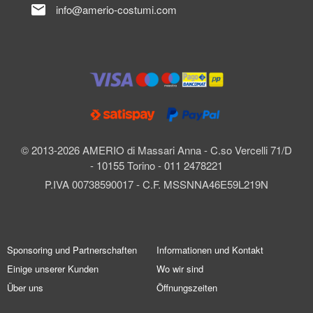
mail
info@amerio-costumi.com
© 2013-2026 AMERIO di Massari Anna - C.so Vercelli 71/D
- 10155 Torino - 011 2478221
P.IVA 00738590017 - C.F. MSSNNA46E59L219N
Sponsoring und Partnerschaften
Informationen und Kontakt
Einige unserer Kunden
Wo wir sind
Über uns
Öffnungszeiten