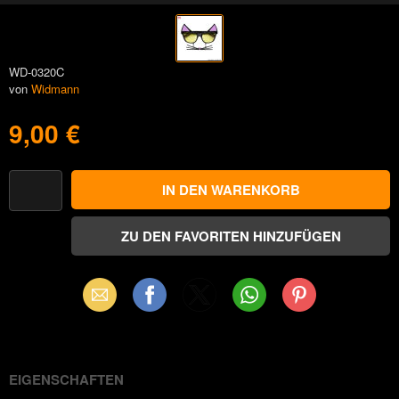
WD-0320C
von
Widmann
9,00 €
Email
Facebook
X
WhatsApp
Pinterest
(Twitter)
EIGENSCHAFTEN