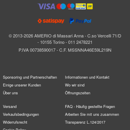
© 2013-2026 AMERIO di Massari Anna - C.so Vercelli 71/D
- 10155 Torino - 011 2478221
P.IVA 00738590017 - C.F. MSSNNA46E59L219N
Sponsoring und Partnerschaften
Informationen und Kontakt
Einige unserer Kunden
Wo wir sind
Über uns
Öffnungszeiten
Versand
FAQ - Häufig gestellte Fragen
Verkaufsbedingungen
Arbeiten Sie mit uns zusammen
Widerrufsrecht
Transparenz L.124/2017
Cookie Policy