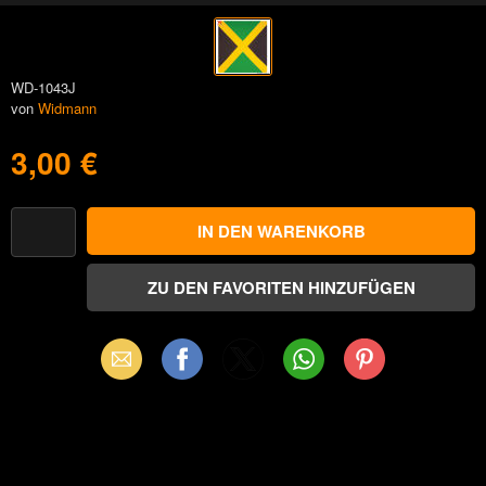
WD-1043J
von
Widmann
3,00 €
Email
Facebook
X
WhatsApp
Pinterest
(Twitter)