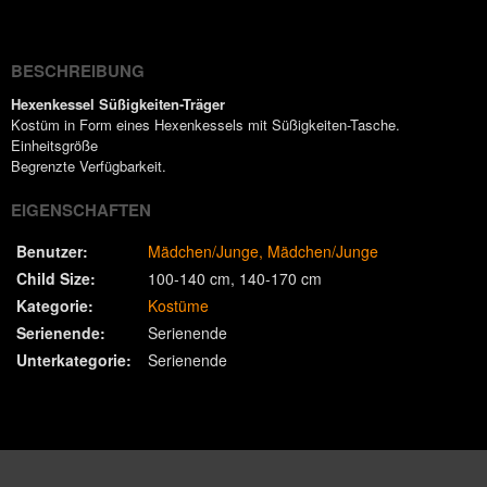
(Twitter)
BESCHREIBUNG
Hexenkessel Süßigkeiten-Träger
Kostüm in Form eines Hexenkessels mit Süßigkeiten-Tasche.
Einheitsgröße
Begrenzte Verfügbarkeit.
EIGENSCHAFTEN
Benutzer:
Mädchen/Junge
Mädchen/Junge
Child Size:
100-140 cm
140-170 cm
Kategorie:
Kostüme
Serienende:
Serienende
Unterkategorie:
Serienende