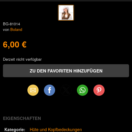
BG-81014
von
Boland
6,00 €
Derzeit nicht verfügbar
Email
Facebook
X
WhatsApp
Pinterest
(Twitter)
EIGENSCHAFTEN
Kategorie:
Hüte und Kopfbedeckungen