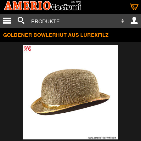
PRODUKTE
GOLDENER BOWLERHUT AUS LUREXFILZ