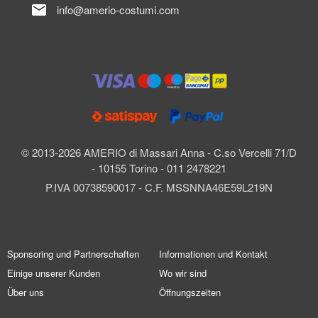
mail
info@amerio-costumi.com
© 2013-2026 AMERIO di Massari Anna - C.so Vercelli 71/D
- 10155 Torino - 011 2478221
P.IVA 00738590017 - C.F. MSSNNA46E59L219N
Sponsoring und Partnerschaften
Informationen und Kontakt
Einige unserer Kunden
Wo wir sind
Über uns
Öffnungszeiten