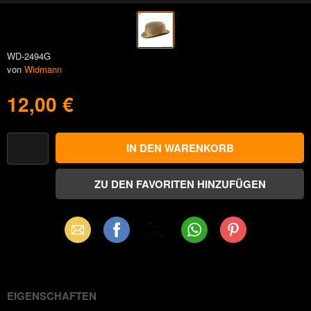
WD-2494G
von
Widmann
12,00 €
Email
Facebook
X
WhatsApp
Pinterest
(Twitter)
EIGENSCHAFTEN