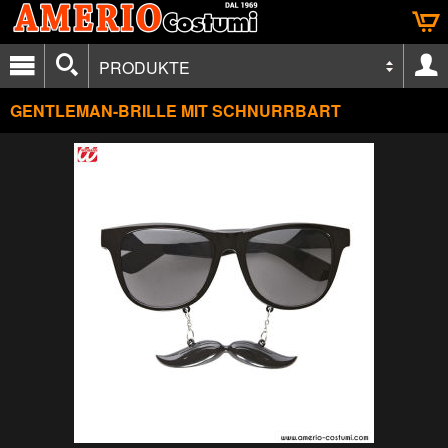
PRODUKTE
GENTLEMAN-BRILLE MIT SCHNURRBART