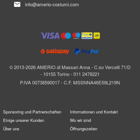
mail
info@amerio-costumi.com
© 2013-2026 AMERIO di Massari Anna - C.so Vercelli 71/D
- 10155 Torino - 011 2478221
P.IVA 00738590017 - C.F. MSSNNA46E59L219N
Sponsoring und Partnerschaften
Informationen und Kontakt
Einige unserer Kunden
Wo wir sind
Über uns
Öffnungszeiten