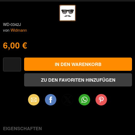
WD-0342J
von
Widmann
6,00 €
Email
Facebook
X
WhatsApp
Pinterest
(Twitter)
EIGENSCHAFTEN