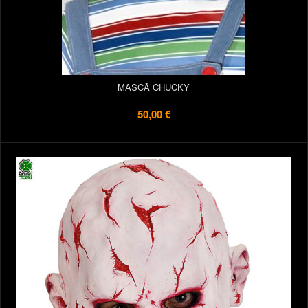
MASCĂ CHUCKY
50,00 €