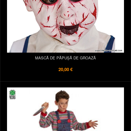
MASCĂ DE PĂPUȘĂ DE GROAZĂ
20,00 €