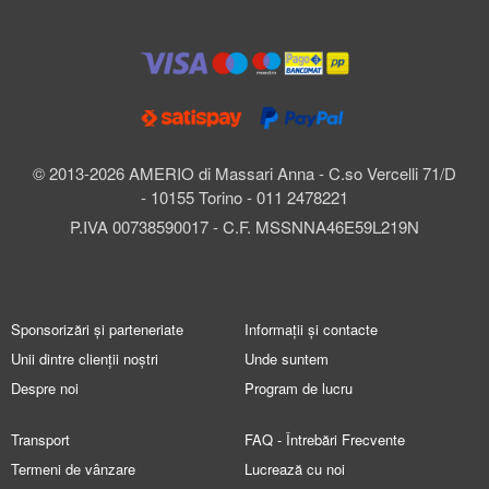
© 2013-2026 AMERIO di Massari Anna - C.so Vercelli 71/D
- 10155 Torino - 011 2478221
P.IVA 00738590017 - C.F. MSSNNA46E59L219N
Sponsorizări și parteneriate
Informații și contacte
Unii dintre clienții noștri
Unde suntem
Despre noi
Program de lucru
Transport
FAQ - Întrebări Frecvente
Termeni de vânzare
Lucrează cu noi