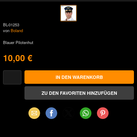
BL-01253
von
Boland
Blauer Pilotenhut
10,00 €
Email
Facebook
X
WhatsApp
Pinterest
(Twitter)