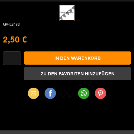
GV-52483
2,50 €
Email
Facebook
X
WhatsApp
Pinterest
(Twitter)