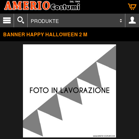
PRODUKTE
BANNER HAPPY HALLOWEEN 2 M