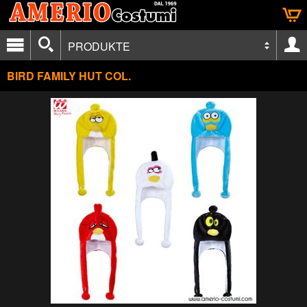
PRODUKTE
BIRD FAMILY HUT COL.