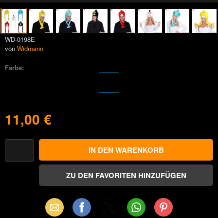
WD-0198E
von
Widmann
Farbe:
11,00 €
Email
Facebook
X
WhatsApp
Pinterest