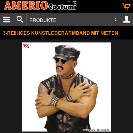
PRODUKTE
3-REIHIGES KUNSTLEDERARMBAND MIT NIETEN