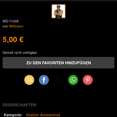
WD-7103A
von
Widmann
5,00 €
Derzeit nicht verfügbar
Email
Facebook
X
WhatsApp
Pinterest
(Twitter)
EIGENSCHAFTEN
Kategorie:
Kostüm-Accessoires