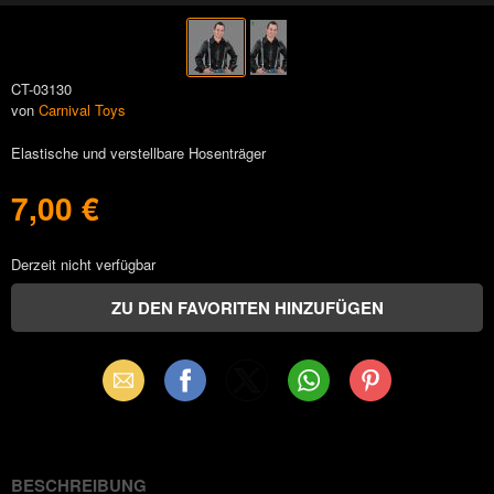
CT-03130
von
Carnival Toys
Elastische und verstellbare Hosenträger
7,00 €
Derzeit nicht verfügbar
Email
Facebook
X
WhatsApp
Pinterest
(Twitter)
BESCHREIBUNG