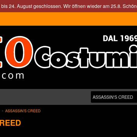
. bis 24. August geschlossen. Wir öffnen wieder am 25.8. Sch
ASSASSIN'S CREED
CREED