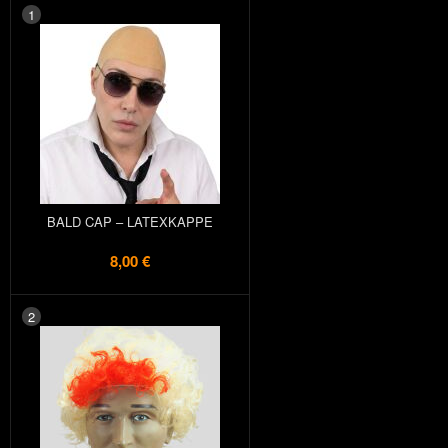
1
BALD CAP – LATEXKAPPE
8,00 €
2