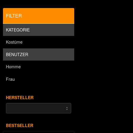
FILTER
KATEGORIE
Kostüme
BENUTZER
Homme
Frau
HERSTELLER
BESTSELLER