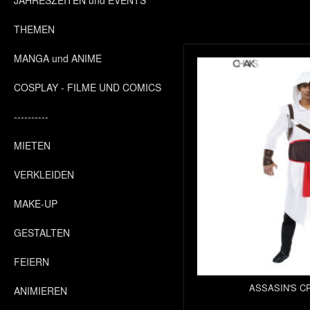
JAHRESZEITEN und EVENTS
THEMEN
MANGA und ANIME
COSPLAY - FILME UND COMICS
----------
MIETEN
VERKLEIDEN
MAKE-UP
GESTALTEN
FEIERN
ASSASIN'S C
ANIMIEREN