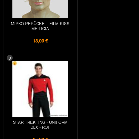
MIRKO PERÜCKE – FILM KISS
ME LICIA
18,00 €
3
STAR TREK TNG - UNIFORM
DLX - ROT