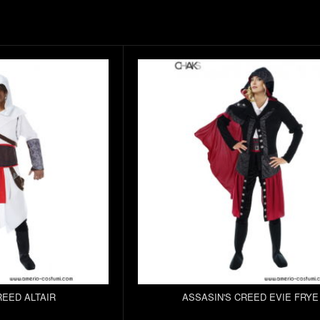
REED ALTAIR
ASSASIN'S CREED EVIE FRYE