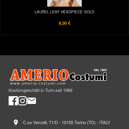
LAUREL LEAF HEADPIECE GOLD
8,00 €
Kostümgeschäft in Turin seit 1969
location_on
C.so Vercelli, 71/D - 10155 Torino (TO) - ITALY