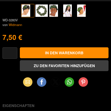
WD-3283V
von
Widmann
7,50 €
Email
Facebook
X
WhatsApp
Pinterest
(Twitter)
EIGENSCHAFTEN