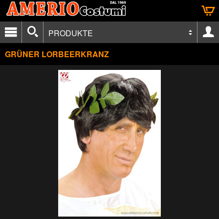
PRODUKTE
GRÜNER LORBEERKRANZ