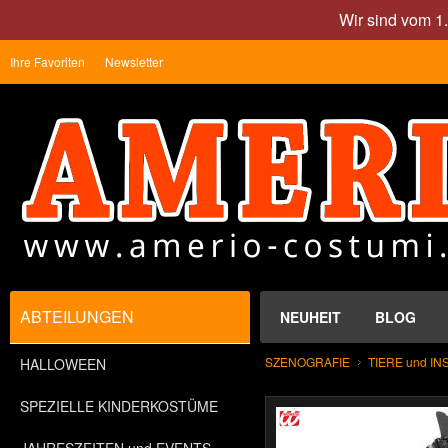
Wir sind vom 1
Ihre Favoriten
Newsletter
ABTEILUNGEN
NEUHEIT
BLOG
SZENOGRAFIE
TIERE und I
HALLOWEEN
SPEZIELLE KINDERKOSTÜME