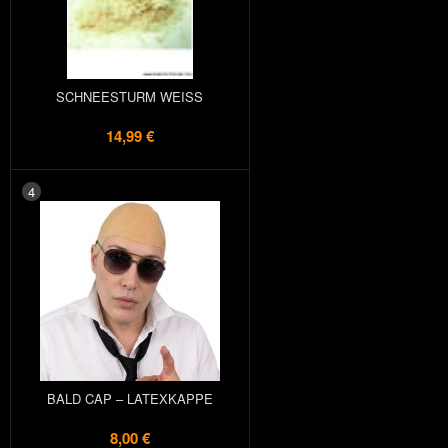
SCHNEESTURM WEISS
14,99 €
4
BALD CAP – LATEXKAPPE
8,00 €