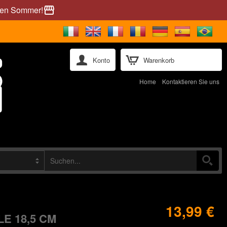
önen Sommer!
storefront
Konto
Warenkorb
Home
Kontaktieren Sie uns
13,99 €
E 18,5 CM