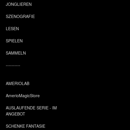
JONGLIEREN
SZENOGRAFIE
LESEN
SPIELEN
SAMMELN
----------
AMERIOLAB
AmerioMagicStore
AUSLAUFENDE SERIE - IM
ANGEBOT
SCHENKE FANTASIE