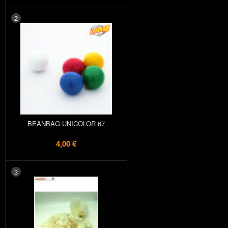
2
BEANBAG UNICOLOR 67
4,00 €
3