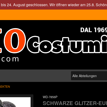
. bis 24. August geschlossen. Wir öffnen wieder am 25.8. Sch
NSEKTEN
WD-7856P
SCHWARZE GLITZER-EUL