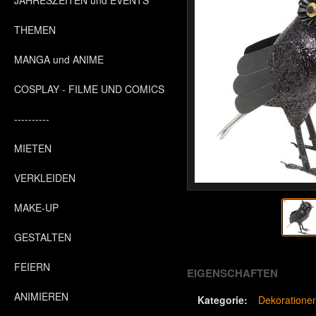
JAHRESZEITEN und EVENTS
THEMEN
MANGA und ANIME
COSPLAY - FILME UND COMICS
----------
MIETEN
VERKLEIDEN
MAKE-UP
GESTALTEN
FEIERN
EIGENSCHAFTEN
ANIMIEREN
Kategorie:
Dekoratione