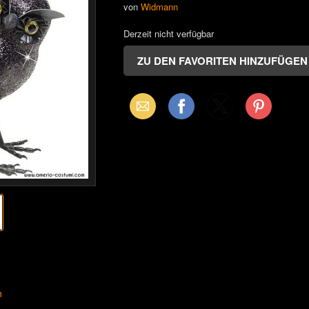
von
Widmann
Derzeit nicht verfügbar
Email
Facebook
X
Pinterest
(Twitter)
n