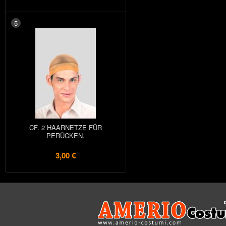
5
CF. 2 HAARNETZE FÜR
PERÜCKEN.
3,00 €