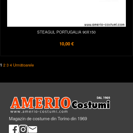
STEAGUL PORTUGALIA 90X150
10,00 €
1
2
3
4
Următoarele
Magazin de costume din Torino din 1969