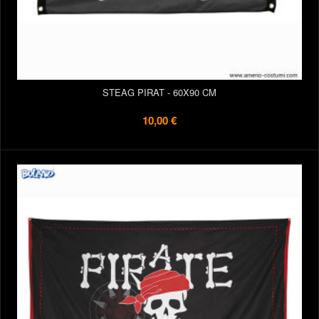
STEAG PIRAT - 60X90 CM
10,00 €