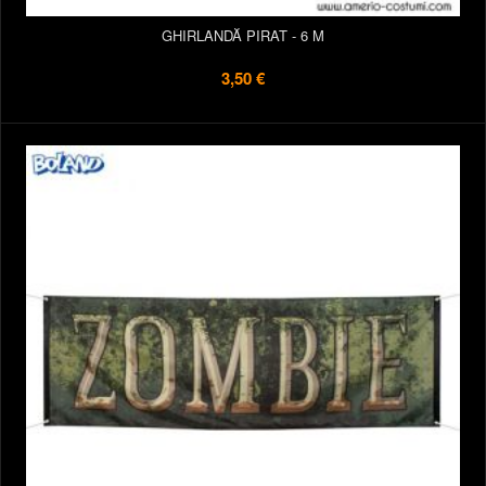
GHIRLANDĂ PIRAT - 6 M
3,50 €