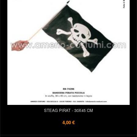
STEAG PIRAT - 30X45 CM
4,00 €