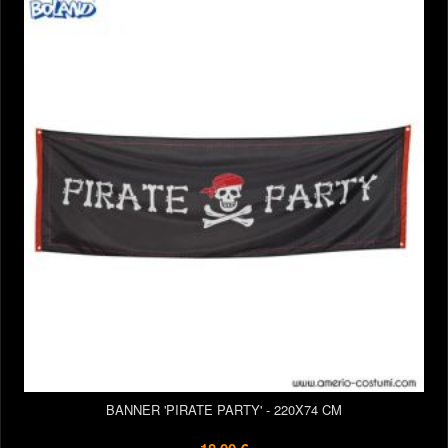
BANNER 'PIRATE PARTY' - 220X74 CM