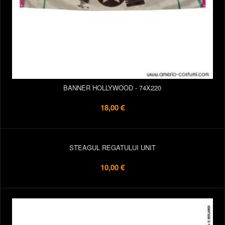
BANNER HOLLYWOOD - 74X220
18,00 €
STEAGUL REGATULUI UNIT
10,00 €