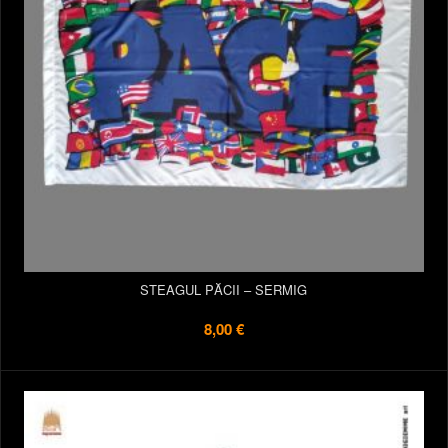
STEAGUL PĂCII – SERMIG
8,00 €