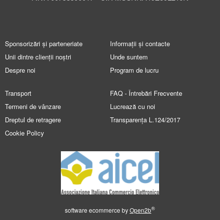
Sponsorizări și parteneriate
Informații și contacte
Unii dintre clienții noștri
Unde suntem
Despre noi
Program de lucru
Transport
FAQ - Întrebări Frecvente
Termeni de vânzare
Lucrează cu noi
Dreptul de retragere
Transparența L.124/2017
Cookie Policy
®
software ecommerce by
Open2b