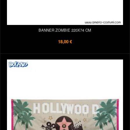
BANNER ZOMBIE 220X74 CM
18,00 €