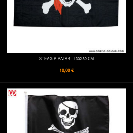
STEAG PIRATAR - 130X80 CM
10,00 €