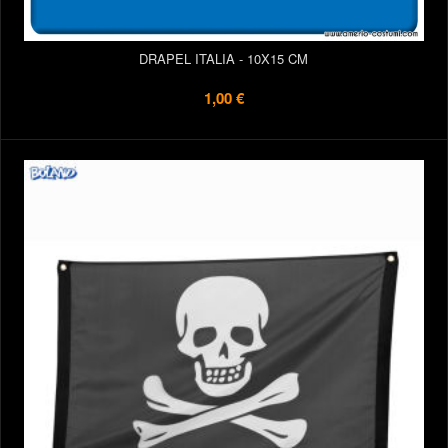
DRAPEL ITALIA - 10X15 CM
1,00 €