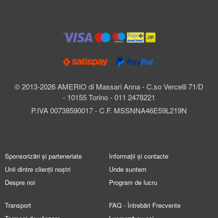
© 2013-2026 AMERIO di Massari Anna - C.so Vercelli 71/D
- 10155 Torino - 011 2478221
P.IVA 00738590017 - C.F. MSSNNA46E59L219N
Sponsorizări și parteneriate
Informații și contacte
Unii dintre clienții noștri
Unde suntem
Despre noi
Program de lucru
Transport
FAQ - Întrebări Frecvente