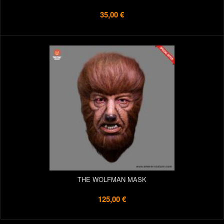
35,00 €
THE WOLFMAN MASK
125,00 €