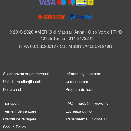
© 2013-2026 AMERIO di Massari Anna - C.so Vercelli 71/D
- 10155 Torino - 011 2478221
P.IVA 00738590017 - C.F. MSSNNA46E59L219N
Sponsorizări și parteneriate
Informații și contacte
Unii dintre clienții noștri
Unde suntem
Despre noi
Program de lucru
Transport
FAQ - Întrebări Frecvente
Termeni de vânzare
Lucrează cu noi
Dreptul de retragere
Transparența L.124/2017
Cookie Policy